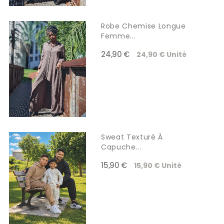
Robe Chemise Longue
Femme...
24,90 €
24,90 € Unité
Sweat Texturé À
Capuche...
15,90 €
15,90 € Unité