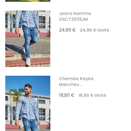
Jeans Homme
GSCT3005JM
24,90 €
24,90 € Unité
Chemise Rayée
Manches...
18,90 €
18,90 € Unité