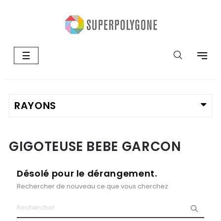
Basculer
☰
la
navigation
GIGOTEUSE BEBE GARCON
Désolé pour le dérangement.
Rechercher de nouveau ce que vous cherchez