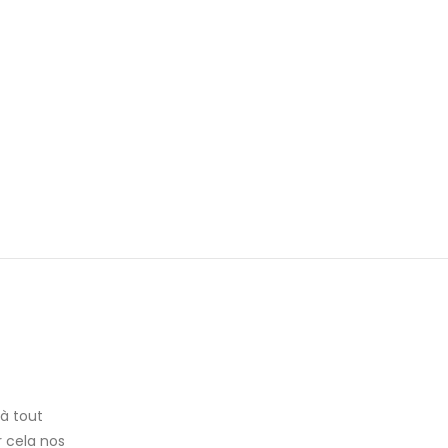
à tout
 cela nos