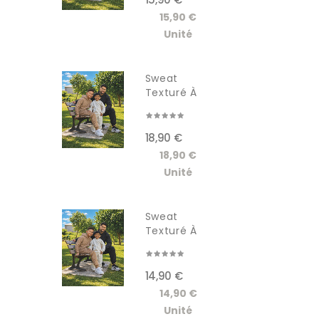
15,90 €
Unité
Sweat
Texturé À
Capuche...
18,90 €
18,90 €
Unité
Sweat
Texturé À
Capuche...
14,90 €
14,90 €
Unité