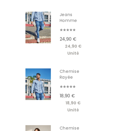
Jeans
Homme
GSCT3005JM
24,90 €
24,90 €
Unité
Chemise
Rayée
Manches...
18,90 €
18,90 €
Unité
Chemise