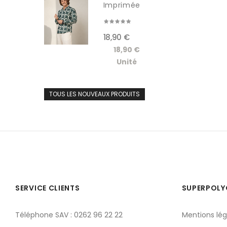
Imprimée
Manches...
18,90 €
18,90 €
Unité
TOUS LES NOUVEAUX PRODUITS
SERVICE CLIENTS
SUPERPOL
Téléphone SAV : 0262 96 22 22
Mentions lég