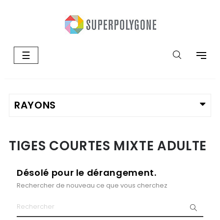
Basculer
☰
la
navigation
TIGES COURTES MIXTE ADULTE
Désolé pour le dérangement.
Rechercher de nouveau ce que vous cherchez