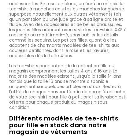
adolescentes. En rose, en blanc, en écru ou en noir, le
tee-shirt à manches courtes ou manches longues se
superpose naturellement aux autres vêtements tels
qu'un pantalon ou une jupe grâce à sa ligne droite et
fluide. Avec des accessoires et de belles chaussures,
les jeunes filles arborent avec style les tee-shirts XXS à
message ou motif imprimé, sans oublier les détails
comme les sequins. Les petites filles, quant à elles,
adoptent de charmants modèles de tee-shirts aux
couleurs pétillantes, dont le rose et les rayures,
accessibles dès la taille 4 ans.
Les tee-shirts pour enfant de la collection fille du
magasin comprennent les tailles 4 ans à 16 ans. La
majorité des modèles existent jusqu'à la taille 14 ans
tandis que la taille 16 ans se montre disponible
uniquement sur quelques articles en stock. Restez à
l'affût de chaque nouveauté afin de compléter l'achat
de votre tee-shirt pour fille à petit prix ! La livraison est
offerte pour chaque produit du magasin sous
condition.
Différents modèles de tee-shirts
pour fille en stock dans notre
magasin de vêtements