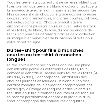
Tous les tee-shirts pour enfant ne se ressemblent pas
! L'emblématique tee-shirt blanc à col rond fait face à
la nouveauté avec le motif imprimé et les sequins. Les
filles disposent d'un choix varié grâce aux nombreuses
coupes : manches longues, manches courtes, col rond,
col roulé, volants, etc. Chaque produit s'avère
disponible dans plusieurs couleurs avec, selon le stock
et les tailles, du blanc, du rose, du noir ou encore de
l'écru. Parcourez les différents articles de la collection
du magasin et bénéficiez de la livraison offerte pour
votre achat en ligne.
Du tee-shirt pour fille à manches
courtes au tee-shirt à manches
longues
Le tee-shirt à manches courtes occupe une place
considérable parmi les vêtements des filles, tout
comme le débardeur. Décliné dans toutes les tailles (4
ans à 14/16 ans), il accompagne l'enfant lors des
chaudes journées ensoleillées. En blanc ou en rose,
certains modèles de la collection comprennent des
détails girly à l'image des sequins et des volants. Le
tee-shirt pour fille à manches courtes et col rond, lui,
se montre parfaitement adapté à la pratique d'un
sport accompagné des chaussures adéquates.