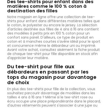
Des tee-shirts pour enfant dans des
matières comme le 100 % coton à
destination des filles
Notre magasin en ligne offre une collection de tee-
shirts pour enfant dans différentes matières telles que
le coton, le polyester ou encore le jersey. La sélection
d'articles destinée aux filles de 4 ans à 16 ans contient
des modèles à petits prix en 100 % coton pour un
confort sans pareil. D'ailleurs, ce type de produit en
coton et à manches courtes s'avère idéal pour le sport
et concurrence même le débardeur uni ou imprimé.
Avant votre achat, consultez aisément la fiche produit
de chaque tee-shirt pour fille disponible en stock afin
d'apprécier leur matière.
Du tee-shirt pour fille aux
débardeurs en passant par les
tops du magasin pour davantage
de choix
En plus des tee-shirts pour fille de la collection, vous
souhaitez parcourir davantage de modèles dans les
tailles 4 ans à 16 ans ? Même si le tee-shirt rose ou
écru occupe une place prépondérante dans le placard,
d'autres vêtements peuvent s'associer à une jupe ou