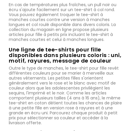
En cas de températures plus fraîches, un pull noir ou
écru s'ajoute facilement sur un tee-shirt à col rond.
Vous pouvez également troquer le tee-shirt à
manches courtes contre une version à manches
longues et col roulé disponible dans divers coloris. La
collection du magasin en ligne propose plusieurs
articles pour fille à petits prix incluant le tee-shirt à
manches courtes et celui à manches longues.
Une ligne de tee-shirts pour fille
disponibles dans plusieurs coloris : uni,
motif, rayures, message de couleur
Outre le type de manches, le tee-shirt pour fille revêt
différentes couleurs pour se marier à merveille aux
autres vêtements. Les petites filles s'orientent
généralement vers le rose et le blanc avec motif de
couleur alors que les adolescentes privilégient les
sequins, l'imprimé et le noir. Comme les articles
comportent plusieurs tailles (4 ans à 16 ans), le même
tee-shirt en coton détient toutes les chances de plaire
à une petite fille en version rose à rayures et à une
grande en écru uni. Parcourez chaque produit à petit
prix pour sélectionner sa couleur et accéder à la
livraison offerte.