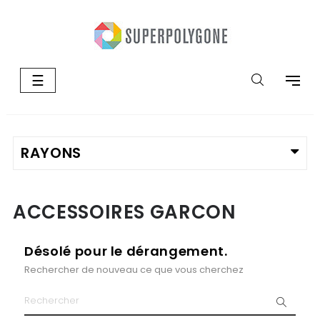
Basculer
☰
la
navigation
ACCESSOIRES GARCON
Désolé pour le dérangement.
Rechercher de nouveau ce que vous cherchez