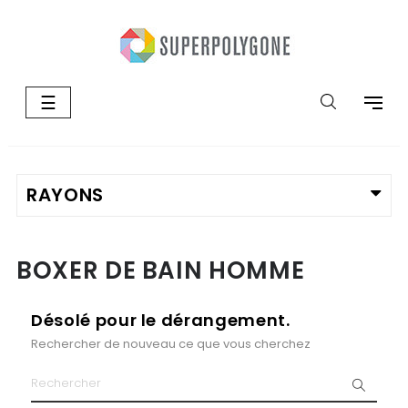
Basculer
☰
la
navigation
BOXER DE BAIN HOMME
Désolé pour le dérangement.
Rechercher de nouveau ce que vous cherchez