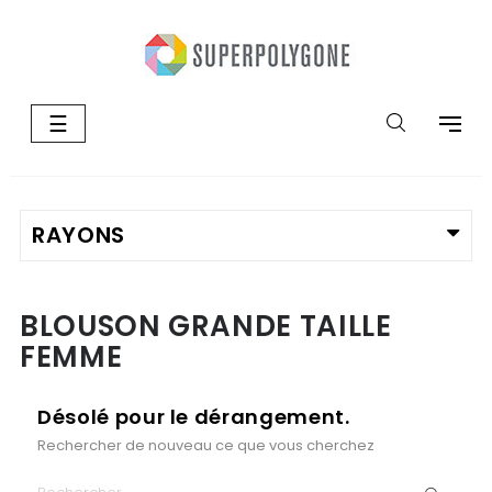
Basculer
☰
la
navigation
BLOUSON GRANDE TAILLE
FEMME
Désolé pour le dérangement.
Rechercher de nouveau ce que vous cherchez