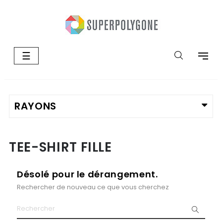
Basculer
☰
la
navigation
TEE-SHIRT FILLE
Désolé pour le dérangement.
Rechercher de nouveau ce que vous cherchez