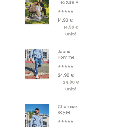
Texturé À
Capuche...
14,90 €
14,90 €
Unité
Jeans
Homme
GSCT3005JM
24,90 €
24,90 €
Unité
Chemise
Rayée
Manches...