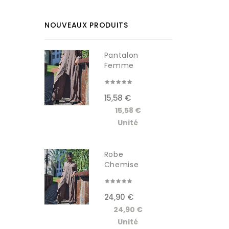
NOUVEAUX PRODUITS
Pantalon
Femme
RDM619-1W
15,58 €
15,58 €
Unité
Robe
Chemise
Longue
Femme...
24,90 €
24,90 €
Unité