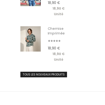
18,90 €
18,90 €
Unité
Chemise
Imprimée
Manches...
18,90 €
18,90 €
Unité
TOUS LES NOUVEAUX PRODUITS