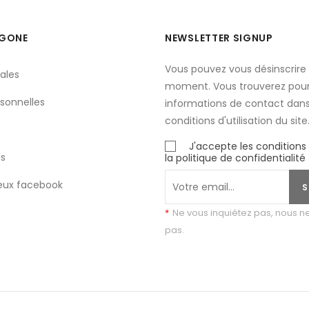
YGONE
NEWSLETTER SIGNUP
Vous pouvez vous désinscrire 
ales
moment. Vous trouverez pour
sonnelles
informations de contact dans
conditions d'utilisation du site
J'accepte les conditions
s
la politique de confidentialité
eux facebook
S
*
Ne vous inquiétez pas, nous 
pas.