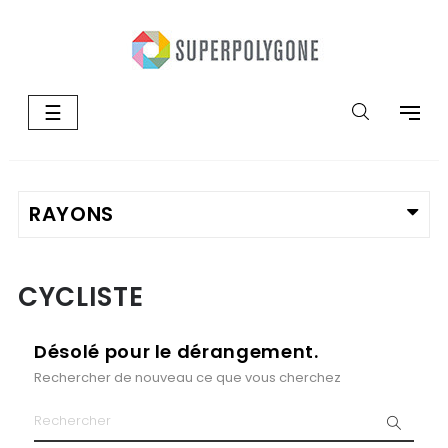
Basculer
☰
la
navigation
CYCLISTE
Désolé pour le dérangement.
Rechercher de nouveau ce que vous cherchez