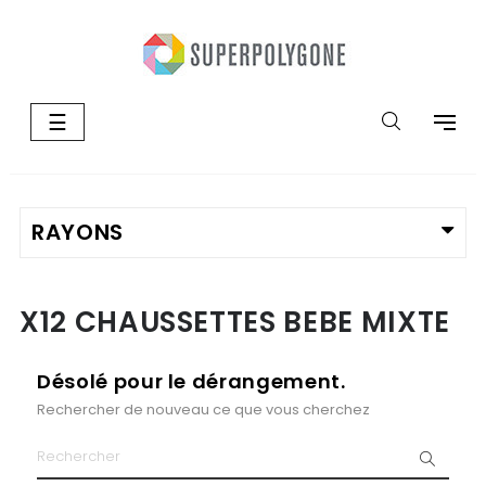
Basculer
☰
la
navigation
X12 CHAUSSETTES BEBE MIXTE
Désolé pour le dérangement.
Rechercher de nouveau ce que vous cherchez