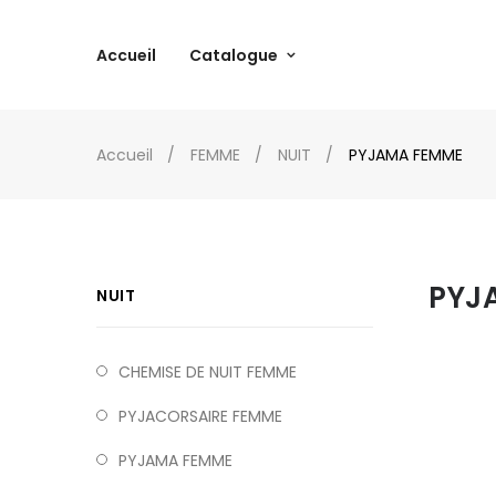
Accueil
Catalogue
Accueil
FEMME
NUIT
PYJAMA FEMME
PYJ
NUIT
CHEMISE DE NUIT FEMME
PYJACORSAIRE FEMME
PYJAMA FEMME