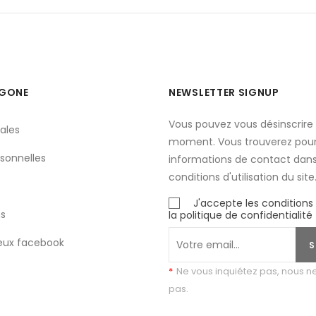
YGONE
NEWSLETTER SIGNUP
Vous pouvez vous désinscrire 
ales
moment. Vous trouverez pour
sonnelles
informations de contact dans
conditions d'utilisation du site
J'accepte les conditions
s
la politique de confidentialité
eux facebook
S
*
Ne vous inquiétez pas, nous 
pas.