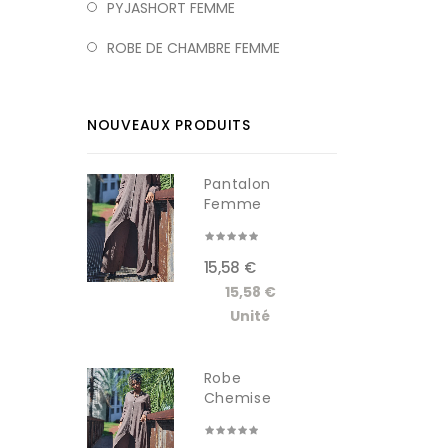
PYJASHORT FEMME
ROBE DE CHAMBRE FEMME
NOUVEAUX PRODUITS
Pantalon
Femme
RDM619-1W
15,58 €
15,58 €
Unité
Robe
Chemise
Longue
Femme...