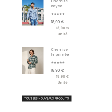
Chemise
Rayée
Manches...
18,90 €
18,90 €
Unité
Chemise
Imprimée
Manches...
18,90 €
18,90 €
Unité
TOUS LES NOUVEAUX PRODUITS