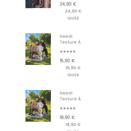
24,90 €
24,90 €
Unité
Sweat
Texturé À
Capuche...
15,90 €
15,90 €
Unité
Sweat
Texturé À
Capuche...
18,90 €
18,90 €