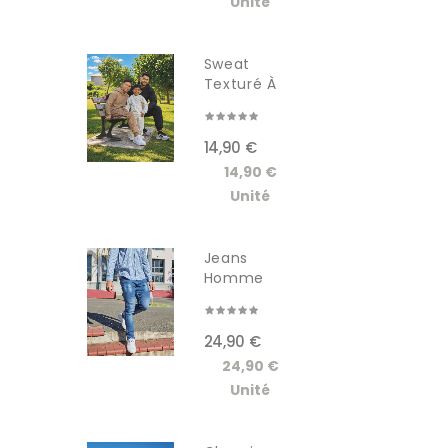
Unité
Sweat
Texturé À
Capuche...
14,90 €
14,90 €
Unité
Jeans
Homme
GSCT3005JM
24,90 €
24,90 €
Unité