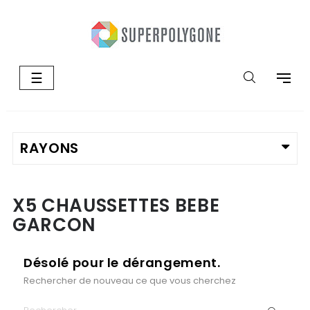
Basculer
☰
la
navigation
X5 CHAUSSETTES BEBE
GARCON
Désolé pour le dérangement.
Rechercher de nouveau ce que vous cherchez