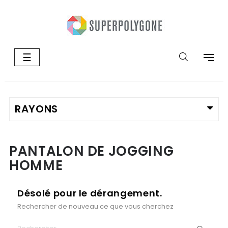
Basculer
☰
la
navigation
PANTALON DE JOGGING
HOMME
Désolé pour le dérangement.
Rechercher de nouveau ce que vous cherchez