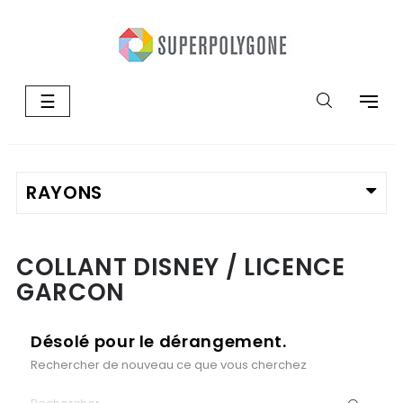
Basculer
☰
la
navigation
COLLANT DISNEY / LICENCE
GARCON
Désolé pour le dérangement.
Rechercher de nouveau ce que vous cherchez