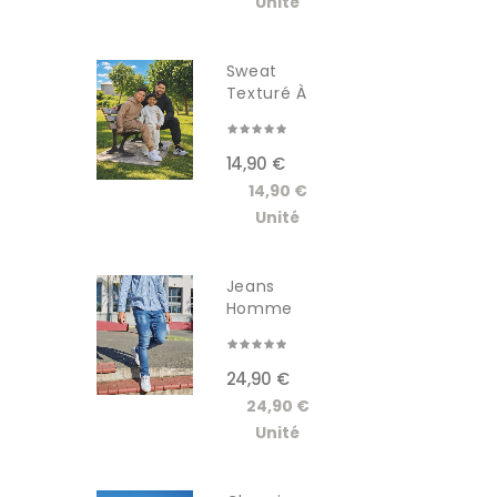
Unité
Sweat
Texturé À
Capuche...
14,90 €
14,90 €
Unité
Jeans
Homme
GSCT3005JM
24,90 €
24,90 €
Unité