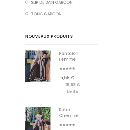
SLIP DE BAIN GARCON
TONG GARCON
NOUVEAUX PRODUITS
Pantalon
Femme
RDM619-1W
15,58 €
15,58 €
Unité
Robe
Chemise
Longue
Femme...