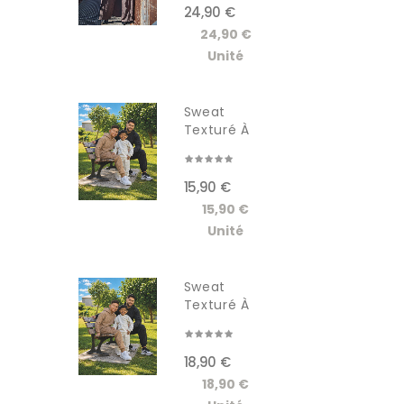
24,90 €
24,90 €
Unité
Sweat
Texturé À
Capuche...
15,90 €
15,90 €
Unité
Sweat
Texturé À
Capuche...
18,90 €
18,90 €