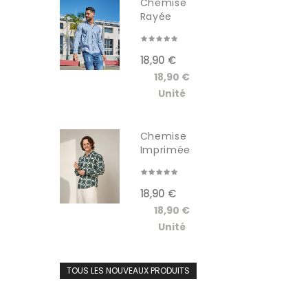
Chemise
Rayée
Manches...
18,90 €
18,90 €
Unité
Chemise
Imprimée
Manches...
18,90 €
18,90 €
Unité
TOUS LES NOUVEAUX PRODUITS