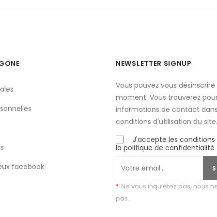
YGONE
NEWSLETTER SIGNUP
Vous pouvez vous désinscrire 
ales
moment. Vous trouverez pour
sonnelles
informations de contact dans
conditions d'utilisation du site
J'accepte les conditions
s
la politique de confidentialité
eux facebook
S
*
Ne vous inquiétez pas, nous 
pas.