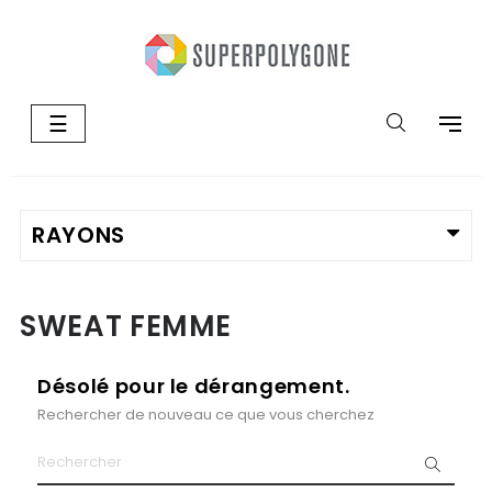
Basculer
☰
la
navigation
SWEAT FEMME
Désolé pour le dérangement.
Rechercher de nouveau ce que vous cherchez