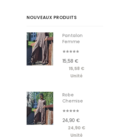
NOUVEAUX PRODUITS
Pantalon
Femme
RDM619-1W
15,58 €
15,58 €
Unité
Robe
Chemise
Longue
Femme...
24,90 €
24,90 €
Unité