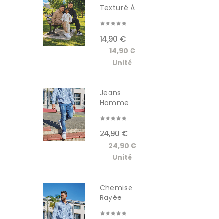
Texturé À
Capuche...
14,90 €
14,90 €
Unité
Jeans
Homme
GSCT3005JM
24,90 €
24,90 €
Unité
Chemise
Rayée
Manches...