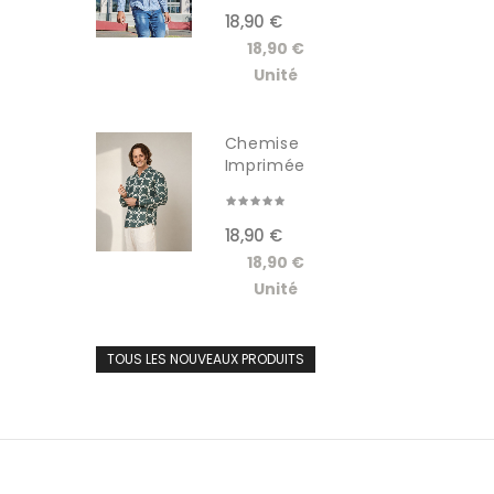
18,90 €
18,90 €
Unité
Chemise
Imprimée
Manches...
18,90 €
18,90 €
Unité
TOUS LES NOUVEAUX PRODUITS