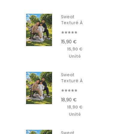
Sweat
Texturé À
Capuche...
15,90 €
15,90 €
Unité
Sweat
Texturé À
Capuche...
18,90 €
18,90 €
Unité
Sweat