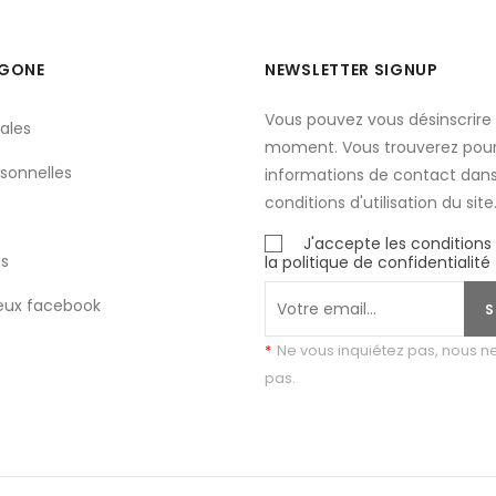
YGONE
NEWSLETTER SIGNUP
Vous pouvez vous désinscrire 
ales
moment. Vous trouverez pour
sonnelles
informations de contact dans
conditions d'utilisation du site
J'accepte les conditions
s
la politique de confidentialité
eux facebook
S
*
Ne vous inquiétez pas, nous 
pas.