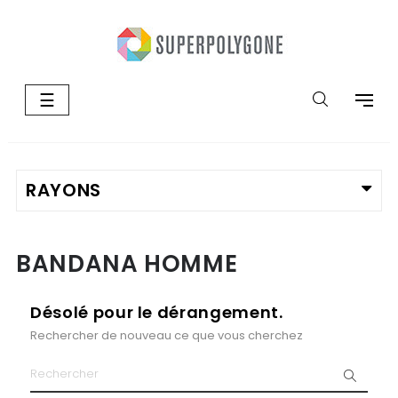
Basculer
☰
la
navigation
BANDANA HOMME
Désolé pour le dérangement.
Rechercher de nouveau ce que vous cherchez