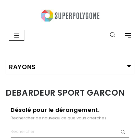
Basculer
☰
la
navigation
DEBARDEUR SPORT GARCON
Désolé pour le dérangement.
Rechercher de nouveau ce que vous cherchez