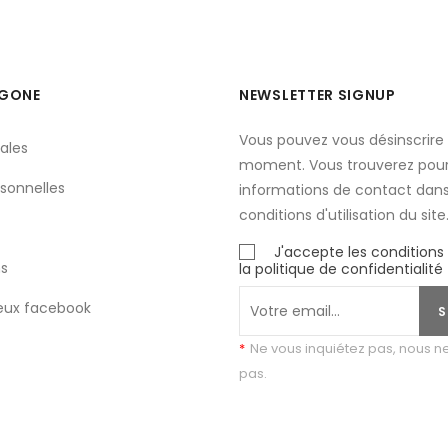
YGONE
NEWSLETTER SIGNUP
Vous pouvez vous désinscrire 
ales
moment. Vous trouverez pour
sonnelles
informations de contact dans
conditions d'utilisation du site
J'accepte les conditions
s
la politique de confidentialité
eux facebook
S
*
Ne vous inquiétez pas, nous 
pas.