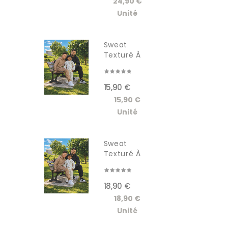
24,90 €
Unité
Sweat
Texturé À
Capuche...
15,90 €
15,90 €
Unité
Sweat
Texturé À
Capuche...
18,90 €
18,90 €
Unité