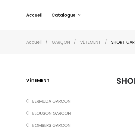
Accueil
Catalogue
Accueil
GARÇON
VÊTEMENT
SHORT GA
SHO
VÊTEMENT
BERMUDA GARCON
BLOUSON GARCON
BOMBERS GARCON