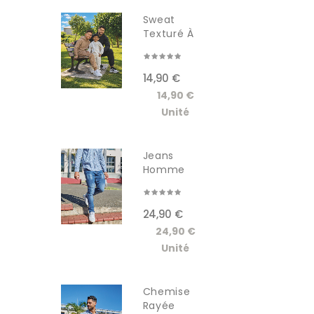
Sweat
Texturé À
Capuche...
14,90 €
14,90 €
Unité
Jeans
Homme
GSCT3005JM
24,90 €
24,90 €
Unité
Chemise
Rayée