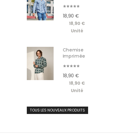
Manches...
18,90 €
18,90 €
Unité
Chemise
Imprimée
Manches...
18,90 €
18,90 €
Unité
TOUS LES NOUVEAUX PRODUITS