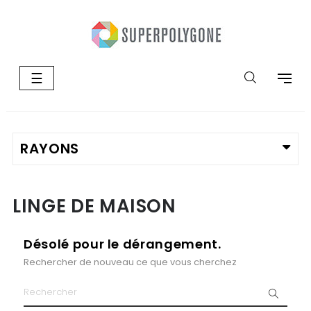
Basculer
☰
la
navigation
LINGE DE MAISON
Désolé pour le dérangement.
Rechercher de nouveau ce que vous cherchez