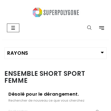
Basculer
☰
la
navigation
ENSEMBLE SHORT SPORT
FEMME
Désolé pour le dérangement.
Rechercher de nouveau ce que vous cherchez