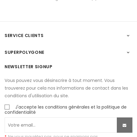
SERVICE CLIENTS

SUPERPOLYGONE

NEWSLETTER SIGNUP
Vous pouvez vous désinscrire à tout moment. Vous
trouverez pour cela nos informations de contact dans les
conditions d'utilisation du site.
J'accepte les conditions générales et la politique de
confidentialité
*
Ne vous inquiétez pas, nous ne spamons pas.