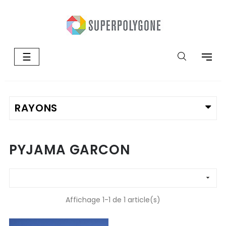
Basculer
☰
la
navigation
PYJAMA GARCON

Affichage 1-1 de 1 article(s)