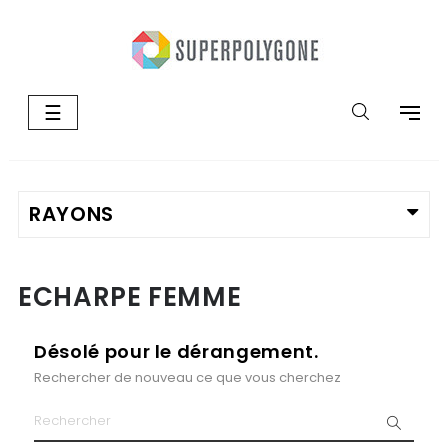
Basculer
☰
la
navigation
ECHARPE FEMME
Désolé pour le dérangement.
Rechercher de nouveau ce que vous cherchez