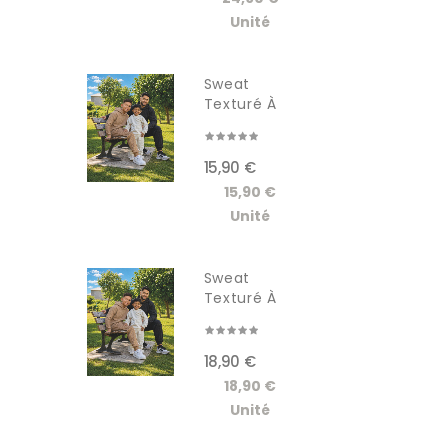
Unité
Sweat
Texturé À
Capuche...
15,90 €
15,90 €
Unité
Sweat
Texturé À
Capuche...
18,90 €
18,90 €
Unité