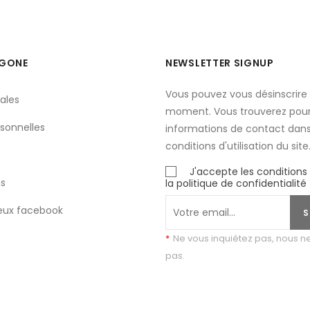
YGONE
NEWSLETTER SIGNUP
Vous pouvez vous désinscrire 
ales
moment. Vous trouverez pour
sonnelles
informations de contact dans
conditions d'utilisation du site
J'accepte les conditions
s
la politique de confidentialité
eux facebook
S
*
Ne vous inquiétez pas, nous 
pas.