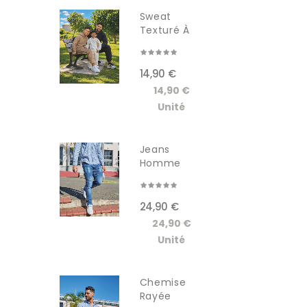
Sweat
Texturé À
Capuche...
14,90 €
14,90 €
Unité
Jeans
Homme
GSCT3005JM
24,90 €
24,90 €
Unité
Chemise
Rayée