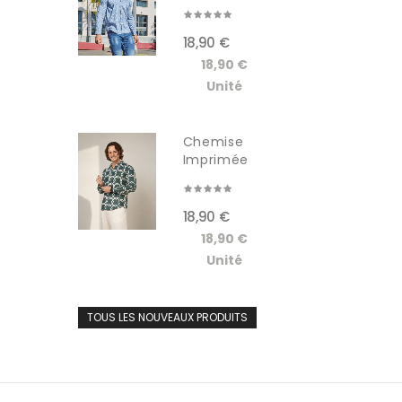
Manches...
18,90 €
18,90 €
Unité
Chemise
Imprimée
Manches...
18,90 €
18,90 €
Unité
TOUS LES NOUVEAUX PRODUITS