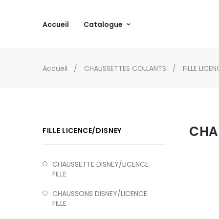
Accueil
Catalogue
Accueil
CHAUSSETTES COLLANTS
FILLE LICE
CHAU
FILLE LICENCE/DISNEY
CHAUSSETTE DISNEY/LICENCE
FILLE
CHAUSSONS DISNEY/LICENCE
FILLE