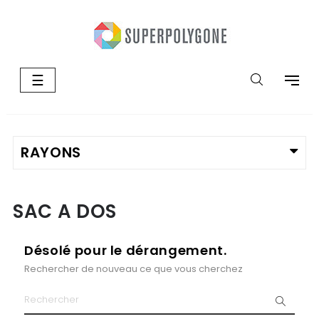
Basculer
☰
la
navigation
SAC A DOS
Désolé pour le dérangement.
Rechercher de nouveau ce que vous cherchez