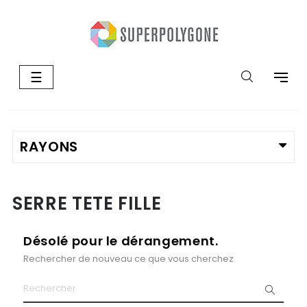
Basculer
☰
la
navigation
SERRE TETE FILLE
Désolé pour le dérangement.
Rechercher de nouveau ce que vous cherchez