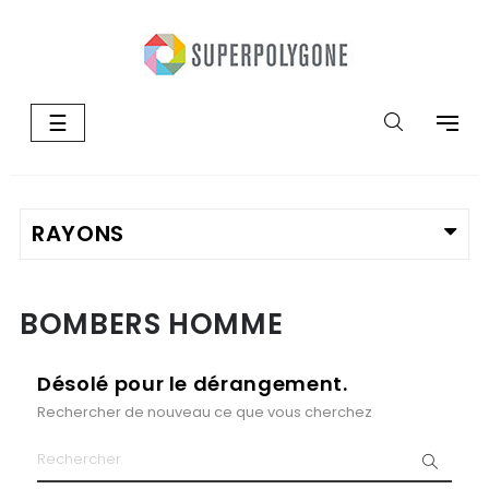
Basculer
☰
la
navigation
BOMBERS HOMME
Désolé pour le dérangement.
Rechercher de nouveau ce que vous cherchez