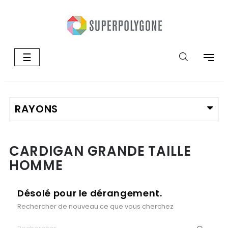
Basculer
☰
la
navigation
CARDIGAN GRANDE TAILLE
HOMME
Désolé pour le dérangement.
Rechercher de nouveau ce que vous cherchez