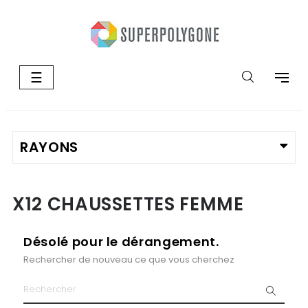
Basculer
☰
la
navigation
X12 CHAUSSETTES FEMME
Désolé pour le dérangement.
Rechercher de nouveau ce que vous cherchez