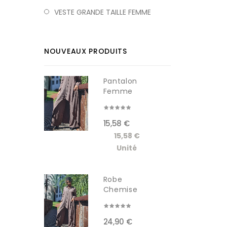
VESTE GRANDE TAILLE FEMME
NOUVEAUX PRODUITS
Pantalon
Femme
RDM619-1W
15,58 €
15,58 €
Unité
Robe
Chemise
Longue
Femme...
24,90 €