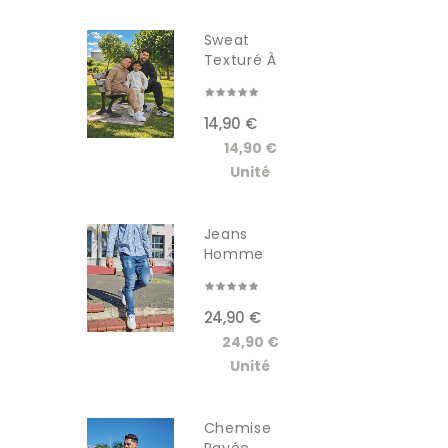
Sweat
Texturé À
Capuche...
14,90 €
14,90 €
Unité
Jeans
Homme
GSCT3005JM
24,90 €
24,90 €
Unité
Chemise