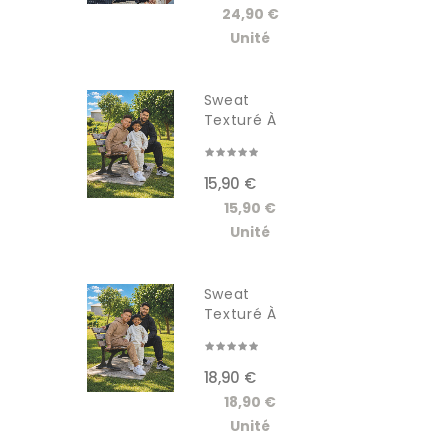
24,90 €
Unité
Sweat
Texturé À
Capuche...
15,90 €
15,90 €
Unité
Sweat
Texturé À
Capuche...
18,90 €
18,90 €
Unité