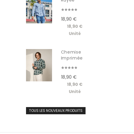
Rayée
Manches...
18,90 €
18,90 €
Unité
Chemise
Imprimée
Manches...
18,90 €
18,90 €
Unité
TOUS LES NOUVEAUX PRODUITS