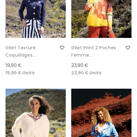
Gilet Texturé
Gilet Print 2 Poches
Coquillages...
Femme...
19,90 €
23,90 €
19,90 € Unité
23,90 € Unité