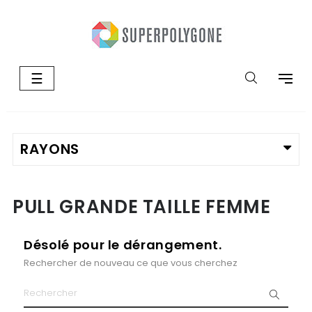
Basculer
☰
la
navigation
PULL GRANDE TAILLE FEMME
Désolé pour le dérangement.
Rechercher de nouveau ce que vous cherchez