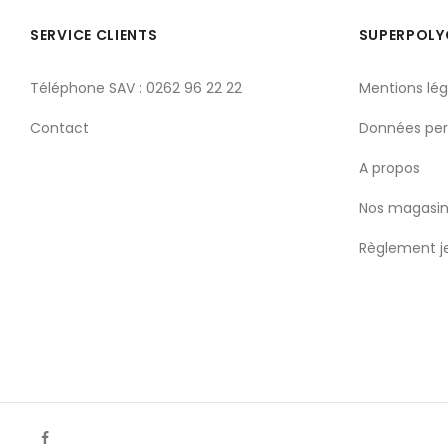
SERVICE CLIENTS
SUPERPOL
Téléphone SAV : 0262 96 22 22
Mentions lég
Contact
Données per
A propos
Nos magasin
Règlement j
Facebook