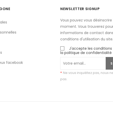
YGONE
NEWSLETTER SIGNUP
Vous pouvez vous désinscrire 
ales
moment. Vous trouverez pour
sonnelles
informations de contact dans
conditions d'utilisation du site
J'accepte les conditions
s
la politique de confidentialité
eux facebook
S
*
Ne vous inquiétez pas, nous 
pas.