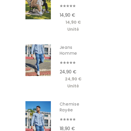
Capuche...
14,90 €
14,90 €
Unité
Jeans
Homme
GSCT3005JM
24,90 €
24,90 €
Unité
Chemise
Rayée
Manches...
18,90 €