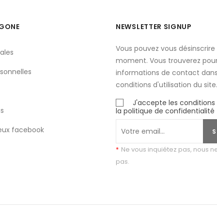
YGONE
NEWSLETTER SIGNUP
Vous pouvez vous désinscrire 
ales
moment. Vous trouverez pour
sonnelles
informations de contact dans
conditions d'utilisation du site
J'accepte les conditions
s
la politique de confidentialité
eux facebook
S
*
Ne vous inquiétez pas, nous 
pas.