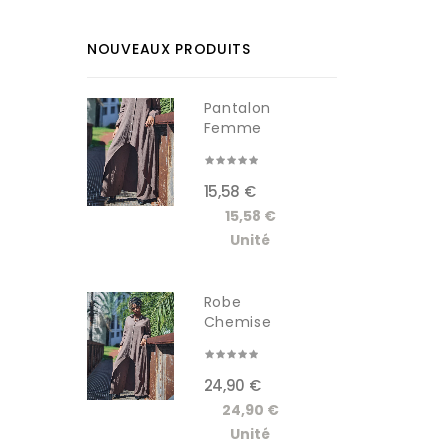
NOUVEAUX PRODUITS
Pantalon
Femme
RDM619-1W
15,58 €
15,58 €
Unité
Robe
Chemise
Longue
Femme...
24,90 €
24,90 €
Unité