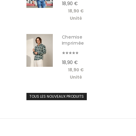
18,90 €
18,90 €
Unité
Chemise
Imprimée
Manches...
18,90 €
18,90 €
Unité
TOUS LES NOUVEAUX PRODUITS