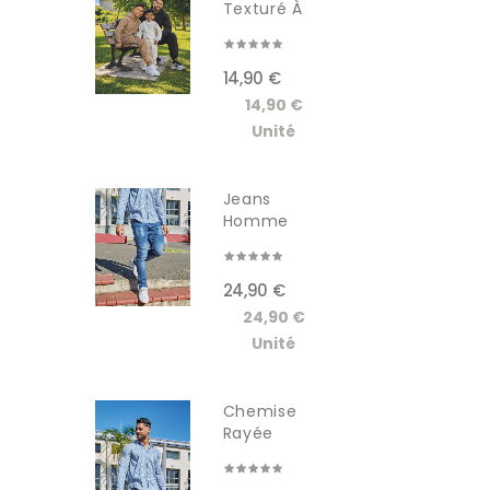
Texturé À
Capuche...
14,90 €
14,90 €
Unité
Jeans
Homme
GSCT3005JM
24,90 €
24,90 €
Unité
Chemise
Rayée
Manches...