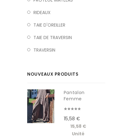
PROTEGE MATELAS
RIDEAUX
TAIE D'OREILLER
TAIE DE TRAVERSIN
TRAVERSIN
NOUVEAUX PRODUITS
Pantalon
Femme
RDM619-1W
15,58 €
15,58 €
Unité