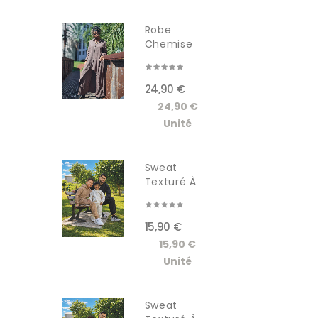
Robe
Chemise
Longue
Femme...
24,90 €
24,90 €
Unité
Sweat
Texturé À
Capuche...
15,90 €
15,90 €
Unité
Sweat