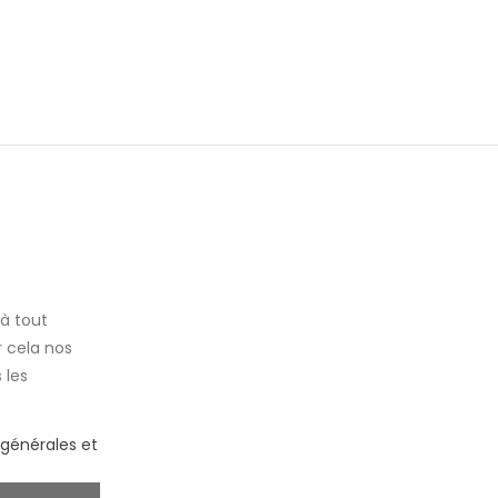
à tout
 cela nos
 les
.
 générales et