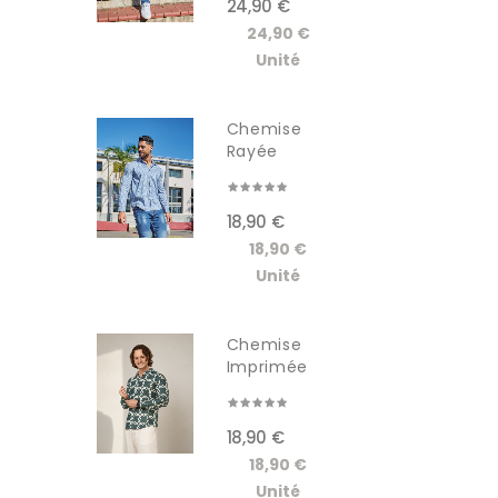
24,90 €
24,90 €
Unité
Chemise
Rayée
Manches...
18,90 €
18,90 €
Unité
Chemise
Imprimée
Manches...
18,90 €
18,90 €
Unité