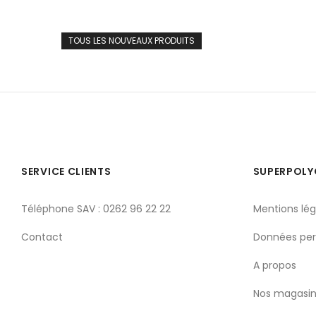
TOUS LES NOUVEAUX PRODUITS
SERVICE CLIENTS
SUPERPOL
Téléphone SAV : 0262 96 22 22
Mentions lég
Contact
Données per
A propos
Nos magasin