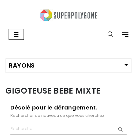
Basculer
☰
la
navigation
GIGOTEUSE BEBE MIXTE
Désolé pour le dérangement.
Rechercher de nouveau ce que vous cherchez