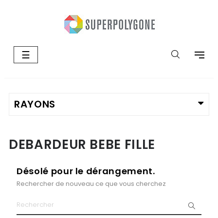
Basculer
☰
la
navigation
DEBARDEUR BEBE FILLE
Désolé pour le dérangement.
Rechercher de nouveau ce que vous cherchez