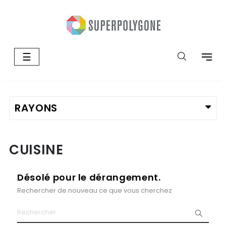
Basculer
☰
la
navigation
CUISINE
Désolé pour le dérangement.
Rechercher de nouveau ce que vous cherchez