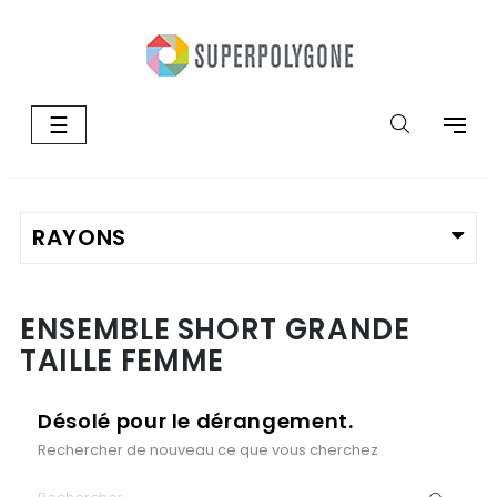
Basculer
☰
la
navigation
ENSEMBLE SHORT GRANDE
TAILLE FEMME
Désolé pour le dérangement.
Rechercher de nouveau ce que vous cherchez