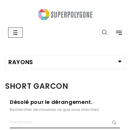
Basculer
☰
la
navigation
SHORT GARCON
Désolé pour le dérangement.
Rechercher de nouveau ce que vous cherchez