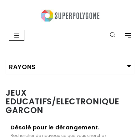
Basculer
☰
la
navigation
JEUX
EDUCATIFS/ELECTRONIQUE
GARCON
Désolé pour le dérangement.
Rechercher de nouveau ce que vous cherchez