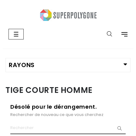
Basculer
☰
la
navigation
TIGE COURTE HOMME
Désolé pour le dérangement.
Rechercher de nouveau ce que vous cherchez