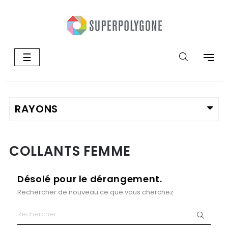
Basculer
☰
la
navigation
COLLANTS FEMME
Désolé pour le dérangement.
Rechercher de nouveau ce que vous cherchez