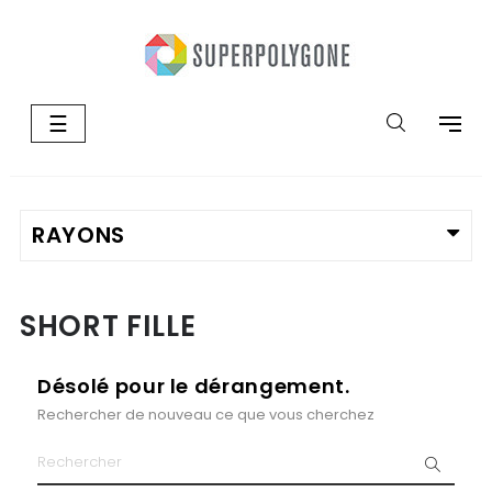
Basculer
☰
la
navigation
SHORT FILLE
Désolé pour le dérangement.
Rechercher de nouveau ce que vous cherchez