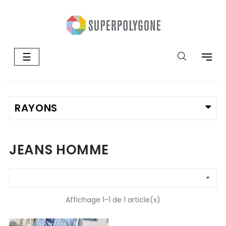
Basculer
☰
la
navigation
JEANS HOMME

Affichage 1-1 de 1 article(s)