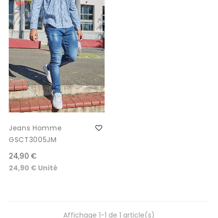
NEUF
Jeans Homme
GSCT3005JM
24,90 €
24,90 € Unité
Affichage 1-1 de 1 article(s)