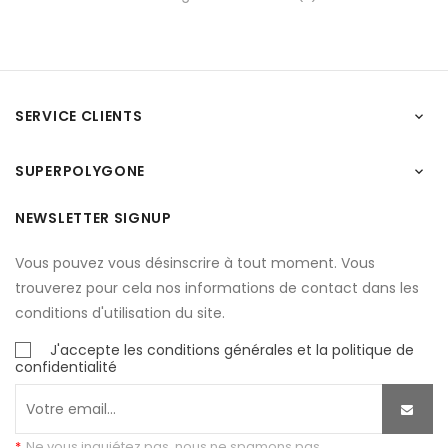
SERVICE CLIENTS

SUPERPOLYGONE

NEWSLETTER SIGNUP
Vous pouvez vous désinscrire à tout moment. Vous
trouverez pour cela nos informations de contact dans les
conditions d'utilisation du site.
J'accepte les conditions générales et la politique de
confidentialité
*
Ne vous inquiétez pas, nous ne spamons pas.