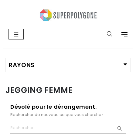
Basculer
☰
la
navigation
JEGGING FEMME
Désolé pour le dérangement.
Rechercher de nouveau ce que vous cherchez