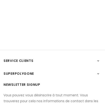
SERVICE CLIENTS

SUPERPOLYGONE

NEWSLETTER SIGNUP
Vous pouvez vous désinscrire à tout moment. Vous
trouverez pour cela nos informations de contact dans les