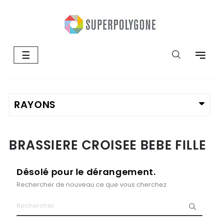
Basculer
☰
la
navigation
BRASSIERE CROISEE BEBE FILLE
Désolé pour le dérangement.
Rechercher de nouveau ce que vous cherchez